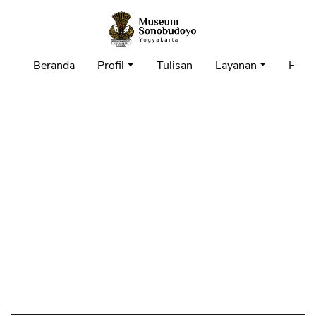
Beranda
Profil
Tulisan
Layanan
Hubu