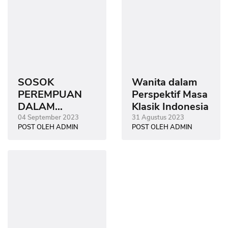
SOSOK
Wanita dalam
PEREMPUAN
Perspektif Masa
DALAM
Klasik Indonesia
NASKAH
04 September 2023
31 Agustus 2023
POST OLEH ADMIN
POST OLEH ADMIN
HIKAYAT
TAWADDUD