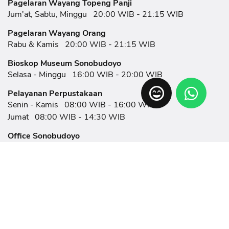
Pagelaran Wayang Topeng Panji
Jum'at, Sabtu, Minggu
20:00 WIB - 21:15 WIB
Pagelaran Wayang Orang
Rabu & Kamis
20:00 WIB - 21:15 WIB
Bioskop Museum Sonobudoyo
Selasa - Minggu
16:00 WIB - 20:00 WIB
Pelayanan Perpustakaan
Senin - Kamis
08:00 WIB - 16:00 WIB
Jumat
08:00 WIB - 14:30 WIB
Office Sonobudoyo
Senin - Kamis
08:00 WIB - 16:00 WIB
Jumat
08:00 WIB - 14:30 WIB
Link Terkait
Tulisan
Eksplorasi
Event
Ruang Pamer