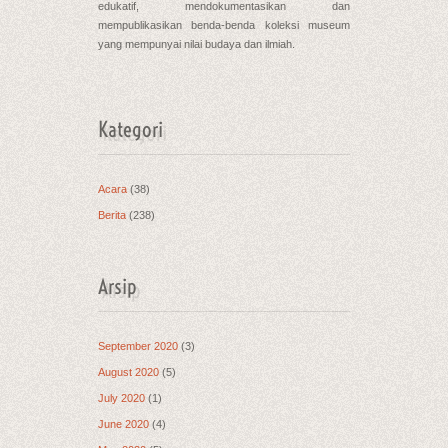
edukatif, mendokumentasikan dan
mempublikasikan benda-benda koleksi museum
yang mempunyai nilai budaya dan ilmiah.
Kategori
Acara
(38)
Berita
(238)
Arsip
September 2020
(3)
August 2020
(5)
July 2020
(1)
June 2020
(4)