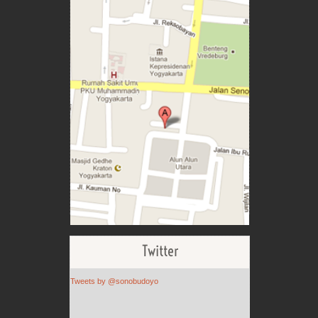
Twitter
Tweets by @sonobudoyo