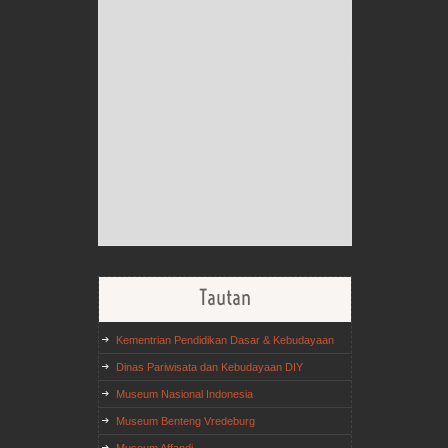
Tautan
Kementrian Pendidikan Dasar & Kebudayaan
Dinas Pariwisata dan Kebudayaan DIY
Museum Nasional Indonesia
Museum Benteng Vredeburg