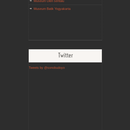
Museum Ulen sentalu
Museum Batik Yogyakarta
Twitter
Tweets by @sonobudoyo