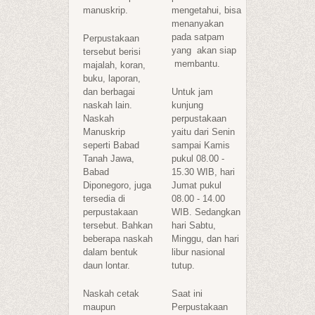
manuskrip.
mengetahui, bisa
menanyakan
pada satpam
Perpustakaan
yang akan siap
tersebut berisi
membantu.
majalah, koran,
buku, laporan,
dan berbagai
Untuk jam
naskah lain.
kunjung
Naskah
perpustakaan
Manuskrip
yaitu dari Senin
seperti Babad
sampai Kamis
Tanah Jawa,
pukul 08.00 -
Babad
15.30 WIB, hari
Diponegoro, juga
Jumat pukul
tersedia di
08.00 - 14.00
perpustakaan
WIB. Sedangkan
tersebut. Bahkan
hari Sabtu,
beberapa naskah
Minggu, dan hari
dalam bentuk
libur nasional
daun lontar.
tutup.
Naskah cetak
Saat ini
maupun
Perpustakaan