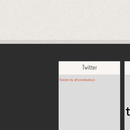
Twitter
Tweets by @sonobudoyo