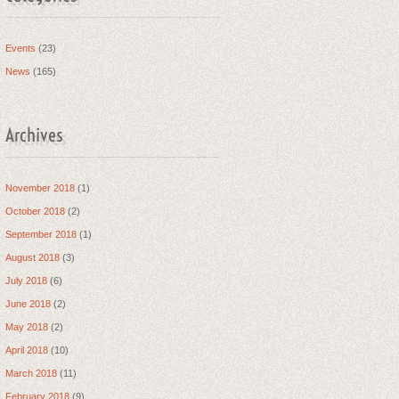
Events
(23)
News
(165)
Archives
November 2018
(1)
October 2018
(2)
September 2018
(1)
August 2018
(3)
July 2018
(6)
June 2018
(2)
May 2018
(2)
April 2018
(10)
March 2018
(11)
February 2018
(9)