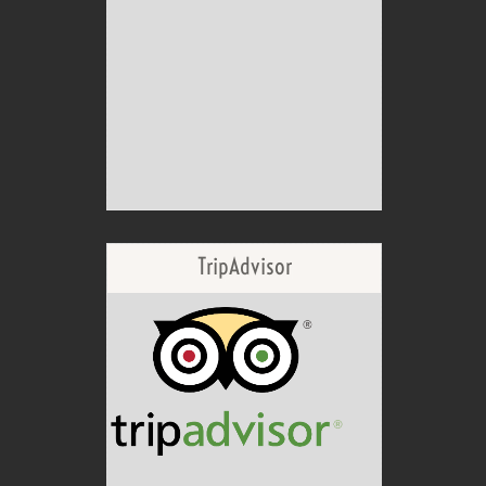
TripAdvisor