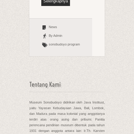
Selengkapnya
News
By Admin
sonobudoyo
program
Tentang Kami
Museum Sonobudoyo didirikan oleh Java Instituut,
yaitu Yayasan Kebudayaan Jawa, Bali, Lombok,
dan Madura pada masa kolonial yang anggotanya
terdiri atas orang asing dan pribumi. Panitia
perencana pendirian museum dibentuk pada tahun
1931 dengan anggota antara lain: Ir.Th. Karsten