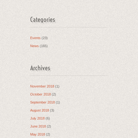
Categories
Events
(23)
News
(165)
Archives
November 2018
(1)
October 2018
(2)
September 2018
(1)
August 2018
(3)
July 2018
(6)
June 2018
(2)
May 2018
(2)