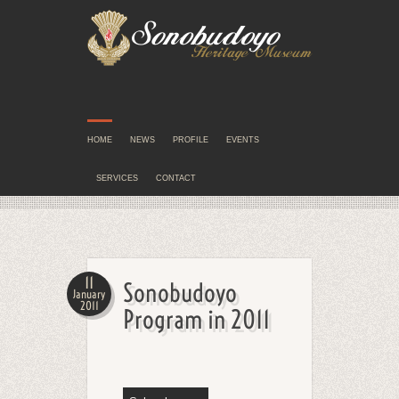
HOME
NEWS
PROFILE
EVENTS
SERVICES
CONTACT
11
Sonobudoyo
January
2011
Program in 2011