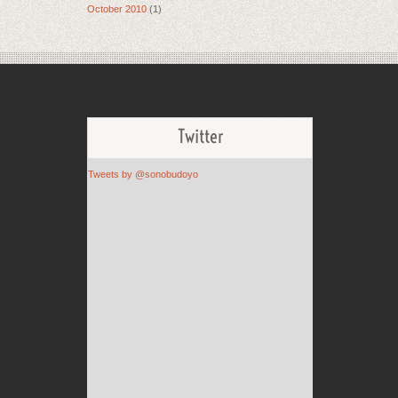
October 2010
(1)
Twitter
Tweets by @sonobudoyo