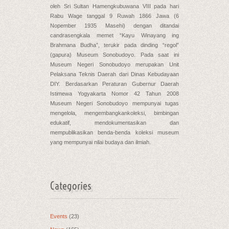
oleh Sri Sultan Hamengkubuwana VIII pada hari
Rabu Wage tanggal 9 Ruwah 1866 Jawa (6
Nopember 1935 Masehi) dengan ditandai
candrasengkala memet “Kayu Winayang ing
Brahmana Budha”, terukir pada dinding “regol”
(gapura) Museum Sonobudoyo. Pada saat ini
Museum Negeri Sonobudoyo merupakan Unit
Pelaksana Teknis Daerah dari Dinas Kebudayaan
DIY. Berdasarkan Peraturan Gubernur Daerah
Istimewa Yogyakarta Nomor 42 Tahun 2008
Museum Negeri Sonobudoyo mempunyai tugas
mengelola, mengembangkankoleksi, bimbingan
edukatif, mendokumentasikan dan
mempublikasikan benda-benda koleksi museum
yang mempunyai nilai budaya dan ilmiah.
Categories
Events
(23)