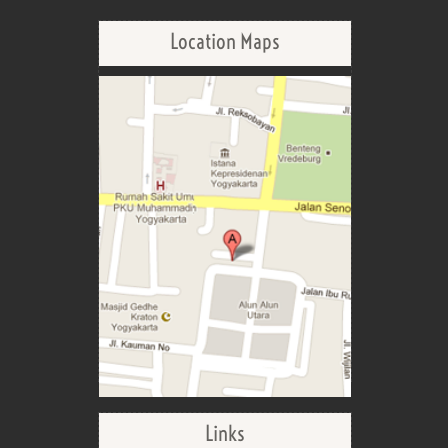
Location Maps
Links