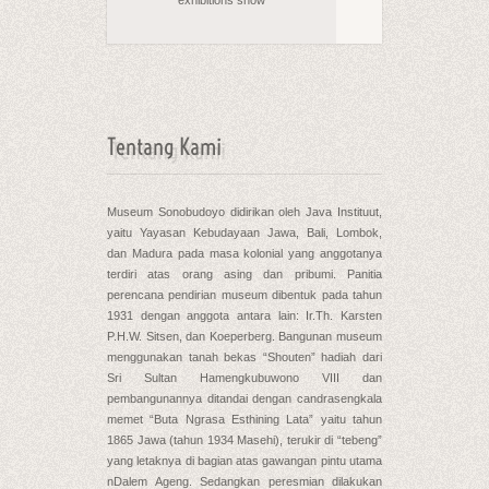
exhibitions
show
Tentang Kami
Museum Sonobudoyo didirikan oleh Java Instituut,
yaitu Yayasan Kebudayaan Jawa, Bali, Lombok,
dan Madura pada masa kolonial yang anggotanya
terdiri atas orang asing dan pribumi. Panitia
perencana pendirian museum dibentuk pada tahun
1931 dengan anggota antara lain: Ir.Th. Karsten
P.H.W. Sitsen, dan Koeperberg. Bangunan museum
menggunakan tanah bekas “Shouten” hadiah dari
Sri Sultan Hamengkubuwono VIII dan
pembangunannya ditandai dengan candrasengkala
memet “Buta Ngrasa Esthining Lata” yaitu tahun
1865 Jawa (tahun 1934 Masehi), terukir di “tebeng”
yang letaknya di bagian atas gawangan pintu utama
nDalem Ageng. Sedangkan peresmian dilakukan