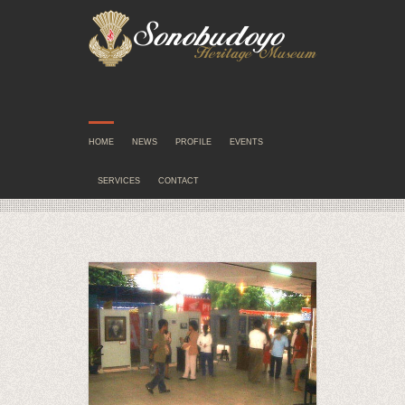
HOME
NEWS
PROFILE
EVENTS
SERVICES
CONTACT