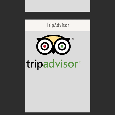
TripAdvisor