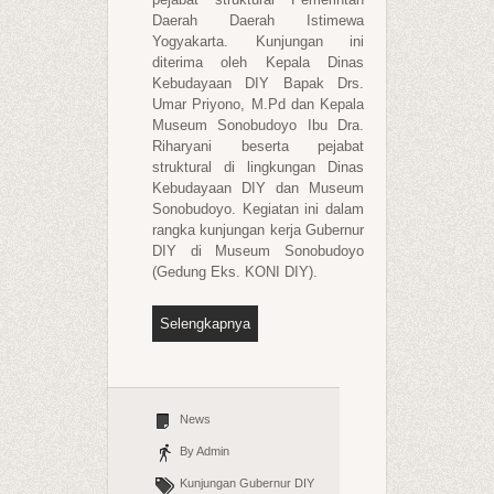
Daerah Daerah Istimewa
Yogyakarta. Kunjungan ini
diterima oleh Kepala Dinas
Kebudayaan DIY Bapak Drs.
Umar Priyono, M.Pd dan Kepala
Museum Sonobudoyo Ibu Dra.
Riharyani beserta pejabat
struktural di lingkungan Dinas
Kebudayaan DIY dan Museum
Sonobudoyo. Kegiatan ini dalam
rangka kunjungan kerja Gubernur
DIY di Museum Sonobudoyo
(Gedung Eks. KONI DIY).
Selengkapnya
News
By Admin
Kunjungan Gubernur DIY