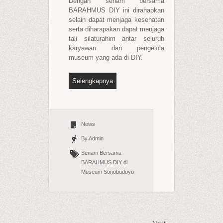
Dengan senam bersama
BARAHMUS DIY ini dirahapkan
selain dapat menjaga kesehatan
serta diharapakan dapat menjaga
tali silaturahim antar seluruh
karyawan dan pengelola
museum yang ada di DIY.
Selengkapnya
News
By Admin
Senam Bersama
BARAHMUS DIY di
Museum Sonobudoyo