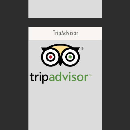
TripAdvisor