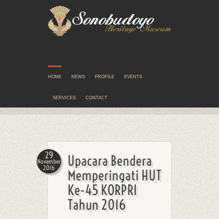
HOME
NEWS
PROFILE
EVENTS
SERVICES
CONTACT
29
Upacara Bendera
November
2016
Memperingati HUT
Ke-45 KORPRI
Tahun 2016