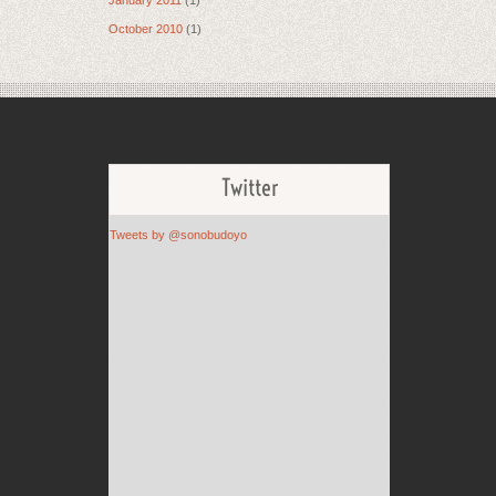
January 2011
(1)
October 2010
(1)
Twitter
Tweets by @sonobudoyo