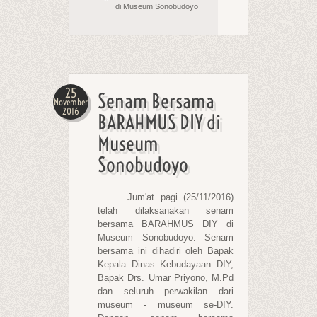
di Museum Sonobudoyo
25
Senam Bersama
November
2016
BARAHMUS DIY di
Museum
Sonobudoyo
Jum'at pagi (25/11/2016)
telah dilaksanakan senam
bersama BARAHMUS DIY di
Museum Sonobudoyo. Senam
bersama ini dihadiri oleh Bapak
Kepala Dinas Kebudayaan DIY,
Bapak Drs. Umar Priyono, M.Pd
dan seluruh perwakilan dari
museum - museum se-DIY.