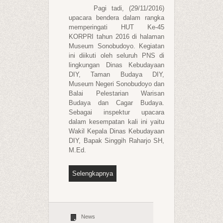
Pagi tadi, (29/11/2016)
upacara bendera dalam rangka
memperingati HUT Ke-45
KORPRI tahun 2016 di halaman
Museum Sonobudoyo. Kegiatan
ini diikuti oleh seluruh PNS di
lingkungan Dinas Kebudayaan
DIY, Taman Budaya DIY,
Museum Negeri Sonobudoyo dan
Balai Pelestarian Warisan
Budaya dan Cagar Budaya.
Sebagai inspektur upacara
dalam kesempatan kali ini yaitu
Wakil Kepala Dinas Kebudayaan
DIY, Bapak Singgih Raharjo SH,
M.Ed.
Selengkapnya
News