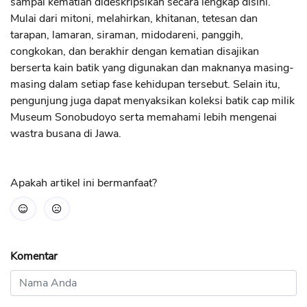
sampai kematian dideskripsikan secara lengkap disini.
Mulai dari mitoni, melahirkan, khitanan, tetesan dan
tarapan, lamaran, siraman, midodareni, panggih,
congkokan, dan berakhir dengan kematian disajikan
berserta kain batik yang digunakan dan maknanya masing-
masing dalam setiap fase kehidupan tersebut. Selain itu,
pengunjung juga dapat menyaksikan koleksi batik cap milik
Museum Sonobudoyo serta memahami lebih mengenai
wastra busana di Jawa.
Apakah artikel ini bermanfaat?
Komentar