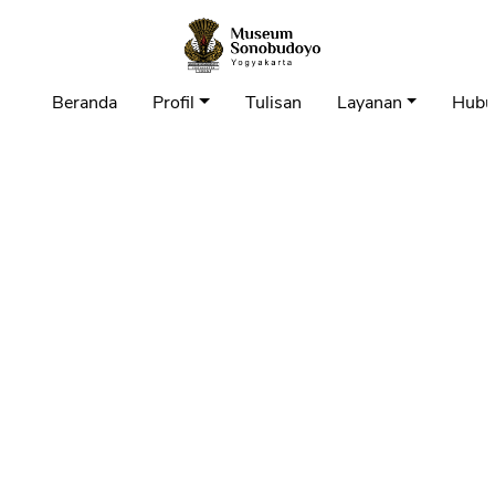
Beranda
Profil
Tulisan
Layanan
Hubu