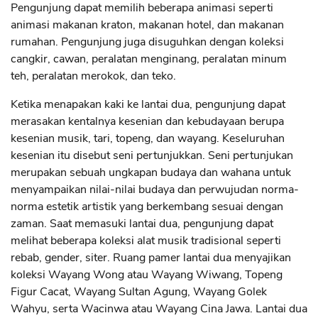
Pengunjung dapat memilih beberapa animasi seperti
animasi makanan kraton, makanan hotel, dan makanan
rumahan. Pengunjung juga disuguhkan dengan koleksi
cangkir, cawan, peralatan menginang, peralatan minum
teh, peralatan merokok, dan teko.
Ketika menapakan kaki ke lantai dua, pengunjung dapat
merasakan kentalnya kesenian dan kebudayaan berupa
kesenian musik, tari, topeng, dan wayang. Keseluruhan
kesenian itu disebut seni pertunjukkan. Seni pertunjukan
merupakan sebuah ungkapan budaya dan wahana untuk
menyampaikan nilai-nilai budaya dan perwujudan norma-
norma estetik artistik yang berkembang sesuai dengan
zaman. Saat memasuki lantai dua, pengunjung dapat
melihat beberapa koleksi alat musik tradisional seperti
rebab, gender, siter. Ruang pamer lantai dua menyajikan
koleksi Wayang Wong atau Wayang Wiwang, Topeng
Figur Cacat, Wayang Sultan Agung, Wayang Golek
Wahyu, serta Wacinwa atau Wayang Cina Jawa. Lantai dua