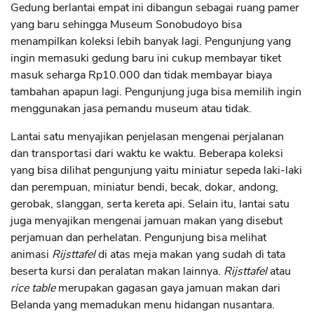
Gedung berlantai empat ini dibangun sebagai ruang pamer
yang baru sehingga Museum Sonobudoyo bisa
menampilkan koleksi lebih banyak lagi. Pengunjung yang
ingin memasuki gedung baru ini cukup membayar tiket
masuk seharga Rp10.000 dan tidak membayar biaya
tambahan apapun lagi. Pengunjung juga bisa memilih ingin
menggunakan jasa pemandu museum atau tidak.
Lantai satu menyajikan penjelasan mengenai perjalanan
dan transportasi dari waktu ke waktu. Beberapa koleksi
yang bisa dilihat pengunjung yaitu miniatur sepeda laki-laki
dan perempuan, miniatur bendi, becak, dokar, andong,
gerobak, slanggan, serta kereta api. Selain itu, lantai satu
juga menyajikan mengenai jamuan makan yang disebut
perjamuan dan perhelatan. Pengunjung bisa melihat
animasi
Rijsttafel
di atas meja makan yang sudah di tata
beserta kursi dan peralatan makan lainnya.
Rijsttafel
atau
rice table
merupakan gagasan gaya jamuan makan dari
Belanda yang memadukan menu hidangan nusantara.