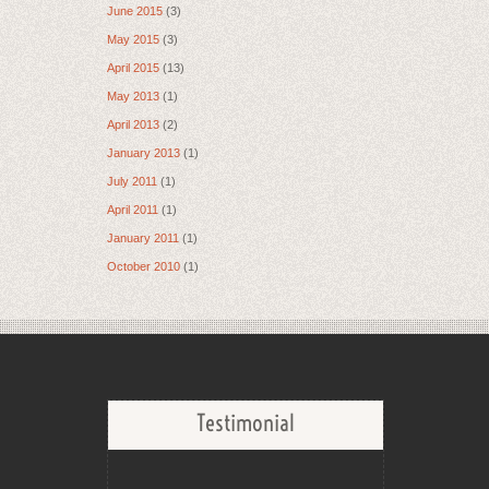
June 2015
(3)
May 2015
(3)
April 2015
(13)
May 2013
(1)
April 2013
(2)
January 2013
(1)
July 2011
(1)
April 2011
(1)
January 2011
(1)
October 2010
(1)
Testimonial