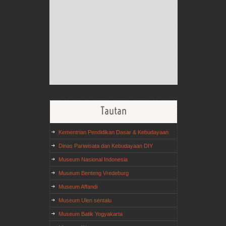
Tautan
Kementrian Pendidikan Dasar & Kebudayaan
Dinas Pariwisata dan Kebudayaan DIY
Museum Nasional Indonesia
Museum Benteng Vredeburg
Museum Affandi
Museum Ulen sentalu
Museum Batik Yogyakarta