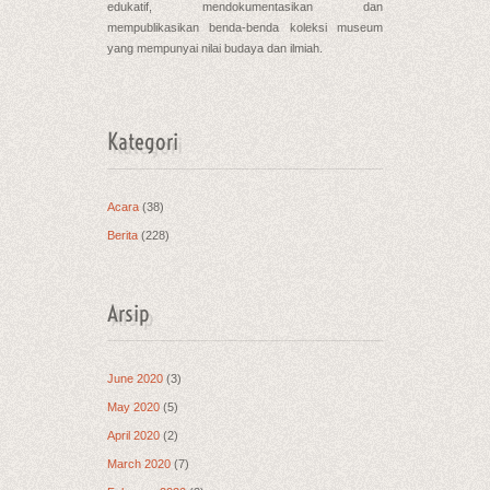
edukatif, mendokumentasikan dan
mempublikasikan benda-benda koleksi museum
yang mempunyai nilai budaya dan ilmiah.
Kategori
Acara
(38)
Berita
(228)
Arsip
June 2020
(3)
May 2020
(5)
April 2020
(2)
March 2020
(7)