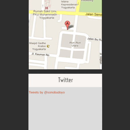
Twitter
Tweets by @sonobudoyo