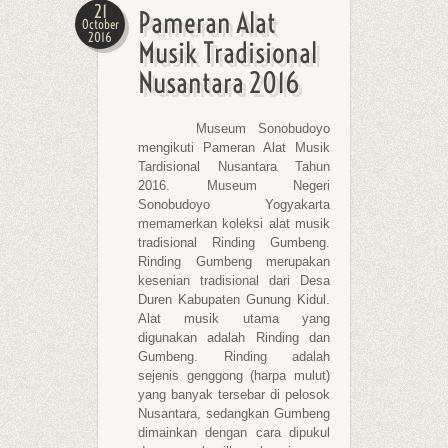
21
Pameran Alat
October
2016
Musik Tradisional
Nusantara 2016
Museum Sonobudoyo
mengikuti Pameran Alat Musik
Tardisional Nusantara Tahun
2016. Museum Negeri
Sonobudoyo Yogyakarta
memamerkan koleksi alat musik
tradisional Rinding Gumbeng.
Rinding Gumbeng merupakan
kesenian tradisional dari Desa
Duren Kabupaten Gunung Kidul.
Alat musik utama yang
digunakan adalah Rinding dan
Gumbeng. Rinding adalah
sejenis genggong (harpa mulut)
yang banyak tersebar di pelosok
Nusantara, sedangkan Gumbeng
dimainkan dengan cara dipukul