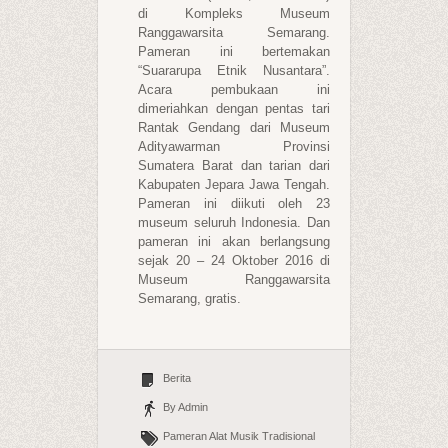
di Kompleks Museum
Ranggawarsita Semarang.
Pameran ini bertemakan
“Suararupa Etnik Nusantara”.
Acara pembukaan ini
dimeriahkan dengan pentas tari
Rantak Gendang dari Museum
Adityawarman Provinsi
Sumatera Barat dan tarian dari
Kabupaten Jepara Jawa Tengah.
Pameran ini diikuti oleh 23
museum seluruh Indonesia. Dan
pameran ini akan berlangsung
sejak 20 – 24 Oktober 2016 di
Museum Ranggawarsita
Semarang, gratis.
Berita
By Admin
Pameran Alat Musik Tradisional