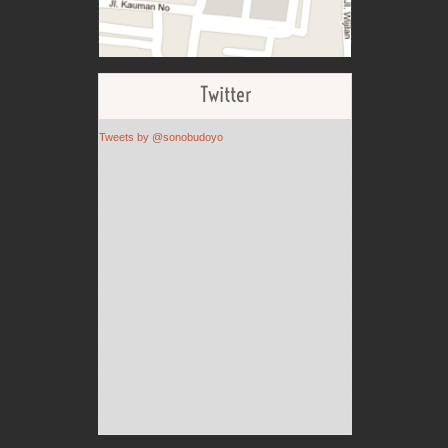
Twitter
Tweets by @sonobudoyo