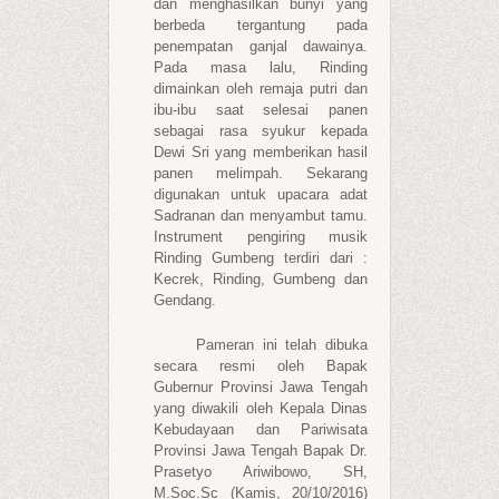
dan menghasilkan bunyi yang
berbeda tergantung pada
penempatan ganjal dawainya.
Pada masa lalu, Rinding
dimainkan oleh remaja putri dan
ibu-ibu saat selesai panen
sebagai rasa syukur kepada
Dewi Sri yang memberikan hasil
panen melimpah. Sekarang
digunakan untuk upacara adat
Sadranan dan menyambut tamu.
Instrument pengiring musik
Rinding Gumbeng terdiri dari :
Kecrek, Rinding, Gumbeng dan
Gendang.
Pameran ini telah dibuka
secara resmi oleh Bapak
Gubernur Provinsi Jawa Tengah
yang diwakili oleh Kepala Dinas
Kebudayaan dan Pariwisata
Provinsi Jawa Tengah Bapak Dr.
Prasetyo Ariwibowo, SH,
M.Soc.Sc (Kamis, 20/10/2016)