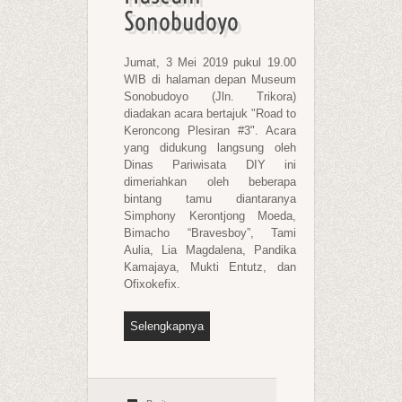
Sonobudoyo
Jumat, 3 Mei 2019 pukul 19.00
WIB di halaman depan Museum
Sonobudoyo (Jln. Trikora)
diadakan acara bertajuk "Road to
Keroncong Plesiran #3". Acara
yang didukung langsung oleh
Dinas Pariwisata DIY ini
dimeriahkan oleh beberapa
bintang tamu diantaranya
Simphony Kerontjong Moeda,
Bimacho “Bravesboy”, Tami
Aulia, Lia Magdalena, Pandika
Kamajaya, Mukti Entutz, dan
Ofixokefix.
Selengkapnya