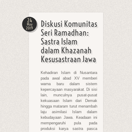
24
Diskusi Komunitas
May
2019
Seri Ramadhan:
Sastra Islam
dalam Khazanah
Kesusastraan Jawa
Kehadiran Islam di Nusantara
pada awal abad XV memberi
warna baru dalam sistem
kepercayaan masyarakat. Di sisi
lain, munculnya pusat-pusat
kekuasaan Islam dari Demak
hingga mataram turut menambah
laju asimilasi Islam dalam
kebudayaan Jawa. Keadaan ini
mempengaruhi pula pada
produksi karya sastra pasca