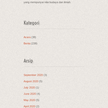
yang mempunyai nilai budaya dan ilmiah.
Kategori
Acara
(38)
Berita
(238)
Arsip
September 2020
(3)
August 2020
(5)
July 2020
(1)
June 2020
(4)
May 2020
(5)
April 2020
(2)