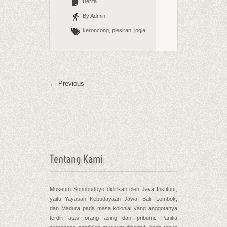
Berita
By Admin
keroncong, plesiran, jogja
← Previous
Tentang Kami
Museum Sonobudoyo didirikan oleh Java Instituut,
yaitu Yayasan Kebudayaan Jawa, Bali, Lombok,
dan Madura pada masa kolonial yang anggotanya
terdiri atas orang asing dan pribumi. Panitia