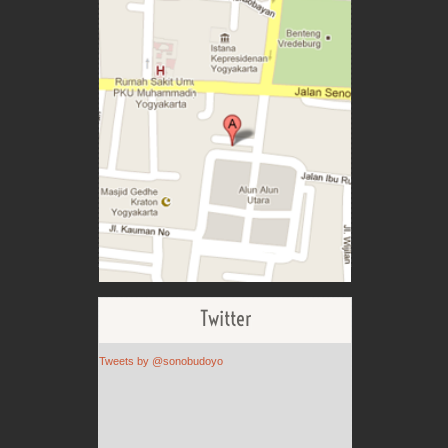
Twitter
Tweets by @sonobudoyo