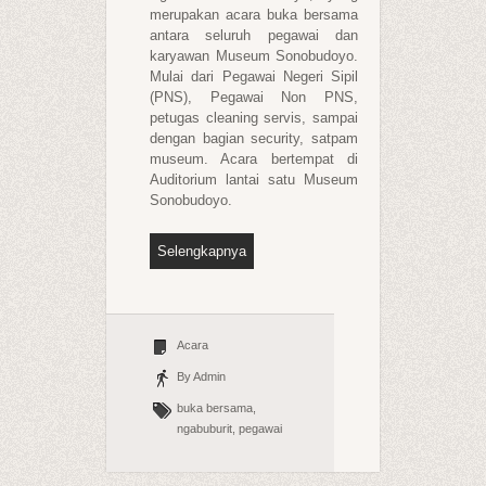
merupakan acara buka bersama
antara seluruh pegawai dan
karyawan Museum Sonobudoyo.
Mulai dari Pegawai Negeri Sipil
(PNS), Pegawai Non PNS,
petugas cleaning servis, sampai
dengan bagian
security
, satpam
museum. Acara bertempat di
Auditorium lantai satu Museum
Sonobudoyo.
Selengkapnya
Acara
By Admin
buka bersama,
ngabuburit, pegawai