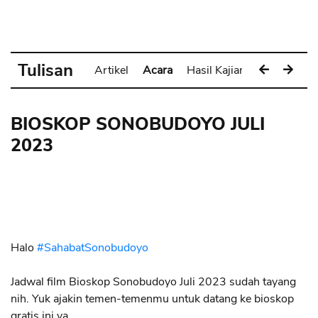
Tulisan
Artikel
Acara
Hasil Kajian
Pameran
BIOSKOP SONOBUDOYO JULI
2023
Halo
#SahabatSonobudoyo
Jadwal film Bioskop Sonobudoyo Juli 2023 sudah tayang
nih. Yuk ajakin temen-temenmu untuk datang ke bioskop
gratis ini ya.