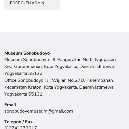
POST OLEH ADMIN
Singapore
Museum Sonobudoyo
Museum Sonobudoyo : Jl. Pangurakan No.6, Ngupasan,
Kec. Gondomanan, Kota Yogyakarta, Daerah Istimewa
Yogyakarta 55122
Office Sonobudoyo : Jl. Wijilan No.27D, Panembahan,
Kecamatan Kraton, Kota Yogyakarta, Daerah Istimewa
Yogyakarta 55131
Email
sonobudoyomuseum@gmail.com
Telepon / Fax
(0274) 373617