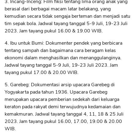
3. Incang-Inceng: Film fiksi tentang lima orang anak yang
berasal dari berbagai macam latar belakang, yang
kemudian secara tidak sengaja berteman dan menjadi satu
tim sepak bola. Jadwal tayang tanggal 5-9 Juli, 19-23 Juli
2023. Jam tayang pukul 16.00 & 19.00 WIB.
4. Ibu untuk Bumi: Dokumenter pendek yang berbicara
tentang sampah dan bagaimana cara beragam kelas
ekonomi dalam menghasilkan dan menanggulanginya.
Jadwal tayang tanggal 5-9 Juli, 19-23 Juli 2023. Jam
tayang pukul 17.00 & 20.00 WIB.
5. Garebeg: Dokumentasi arsip upacara Garebeg di
Yogyakarta pada tahun 1936. Upacara Garebeg
merupakan upacara pemberian sedekah dari keluarga
keraton pada rakyat demi terwujudnya kedamaian dan
kemakmuran. Jadwal tayang tanggal 4, 11, 18 & 25 Juli
2023. Jam tayang pukul 16.00, 17.00, 19.00 & 20.00
WIB.