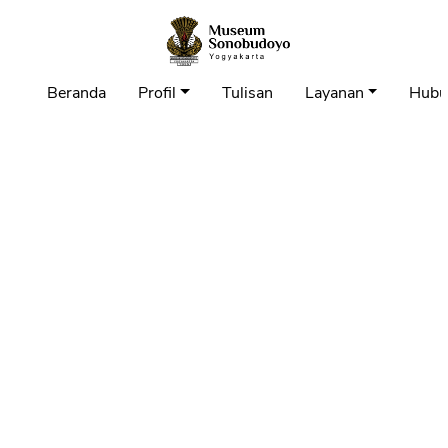
Beranda
Profil
Tulisan
Layanan
Hubu