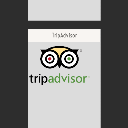
TripAdvisor