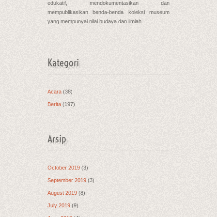
edukatif, mendokumentasikan dan
mempublikasikan benda-benda koleksi museum
yang mempunyai nilai budaya dan ilmiah.
Kategori
Acara
(38)
Berita
(197)
Arsip
October 2019
(3)
September 2019
(3)
August 2019
(8)
July 2019
(9)