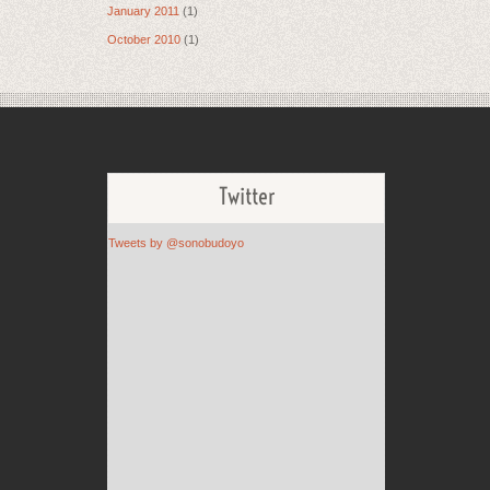
January 2011
(1)
October 2010
(1)
Twitter
Tweets by @sonobudoyo