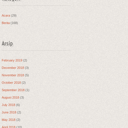
Acara
(29)
Berita
(168)
Arsip
February 2019
(2)
December 2018
(3)
November 2018
(5)
October 2018
(2)
September 2018
(1)
August 2018
(3)
July 2018
(6)
June 2018
(2)
May 2018
(2)
April 2018
(10)