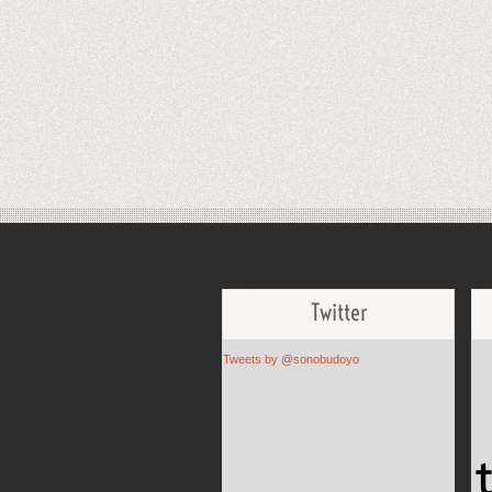
Twitter
Tweets by @sonobudoyo