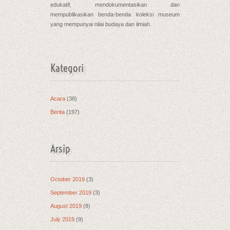
edukatif, mendokumentasikan dan
mempublikasikan benda-benda koleksi museum
yang mempunyai nilai budaya dan ilmiah.
Kategori
Acara
(38)
Berita
(197)
Arsip
October 2019
(3)
September 2019
(3)
August 2019
(8)
July 2019
(9)