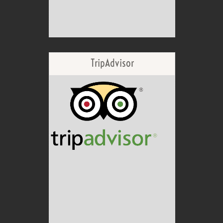
TripAdvisor