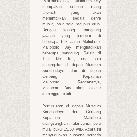
“Malioboro Day”. Malioboro Day
merupakan sebuah ruang
alternatif yang akan
menampilkan segala genre
musik, baik solo maupun grub.
Dengan konsep panggung
jalanan yang tersebar di
beberapa titik Jalan Malioboro.
Malioboro Day menghadirkan
beberapa panggung. Selain di
Titik Nol km, ada pula
penampilan di depan Museum
Sonobudoyo, dan di depan
Gerbang Kepatihan
Malioboro. Rencananya,
Malioboro Day akan digelar
seminggu sekali.
Pertunjukan di depan Museum
Sonobudoyo dan Gerbang
Kepatihan Malioboro
dilangsungkan mulai Jumat sore
mulai pukul 15.30 WIB. Acara ini
menyuguhkan suasana berbeda