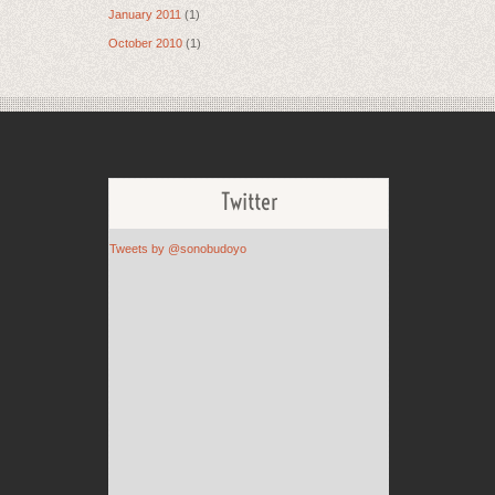
January 2011
(1)
October 2010
(1)
Twitter
Tweets by @sonobudoyo