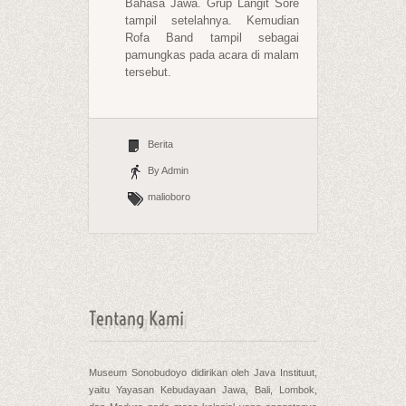
Bahasa Jawa. Grup Langit Sore
tampil setelahnya. Kemudian
Rofa Band tampil sebagai
pamungkas pada acara di malam
tersebut.
Berita
By Admin
malioboro
Tentang Kami
Museum Sonobudoyo didirikan oleh Java Instituut,
yaitu Yayasan Kebudayaan Jawa, Bali, Lombok,