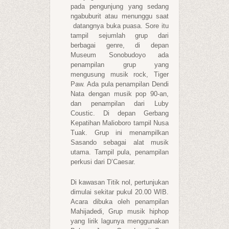
pada pengunjung yang sedang
ngabuburit atau menunggu saat
datangnya buka puasa. Sore itu
tampil sejumlah grup dari
berbagai genre, di depan
Museum Sonobudoyo ada
penampilan grup yang
mengusung musik rock, Tiger
Paw. Ada pula penampilan Dendi
Nata dengan musik pop 90-an,
dan penampilan dari Luby
Coustic. Di depan Gerbang
Kepatihan Malioboro tampil Nusa
Tuak. Grup ini menampilkan
Sasando sebagai alat musik
utama. Tampil pula, penampilan
perkusi dari D’Caesar.
Di kawasan Titik nol, pertunjukan
dimulai sekitar pukul 20.00 WIB.
Acara dibuka oleh penampilan
Mahijadedi, Grup musik hiphop
yang lirik lagunya menggunakan