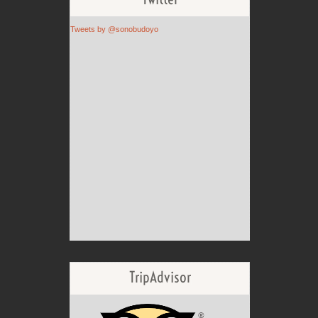
Tweets by @sonobudoyo
TripAdvisor