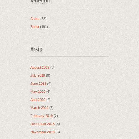
Kategori
Acara
(38)
Berita
(191)
Arsip
August 2019
(8)
July 2019
(9)
June 2019
(4)
May 2019
(6)
April 2019
(2)
March 2019
(3)
February 2019
(2)
December 2018
(3)
November 2018
(5)