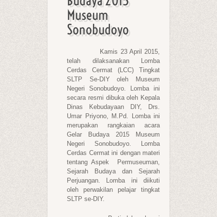
Budaya 2015
Museum
Sonobudoyo
Kamis 23 April 2015,
telah dilaksanakan Lomba
Cerdas Cermat (LCC) Tingkat
SLTP Se-DIY oleh Museum
Negeri Sonobudoyo. Lomba ini
secara resmi dibuka oleh Kepala
Dinas Kebudayaan DIY, Drs.
Umar Priyono, M.Pd. Lomba ini
merupakan rangkaian acara
Gelar Budaya 2015 Museum
Negeri Sonobudoyo. Lomba
Cerdas Cermat ini dengan materi
tentang Aspek Permuseuman,
Sejarah Budaya dan Sejarah
Perjuangan. Lomba ini diikuti
oleh perwakilan pelajar tingkat
SLTP se-DIY.