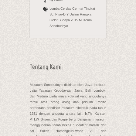
Lomba Cerdas Cermat Tingkat
SLTP se-DIY Dalam Rangka
Gelar Budaya 2015 Museum
Sonobudoyo
Tentang Kami
Museum Sonobudoyo didirikan oleh Java Instituut,
yaitu Yayasan Kebudayaan Jawa, Bali, Lombok,
dan Madura pada masa kolonial yang anggotanya
terdiri atas orang asing dan pribumi. Panitia
perencana pendirian museum dibentuk pada tahun
1931 dengan anggota antara lain: Ir.Th. Karsten
P.H.W. Sitsen, dan Koeperberg. Bangunan museum
menggunakan tanah bekas “Shouten” hadiah dari
Sri Sultan Hamengkubuwono VIII dan