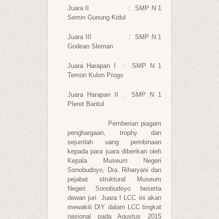
Juara II : SMP N 1
Semin Gunung Kidul
Juara III : SMP N 1
Godean Sleman
Juara Harapan I : SMP N 1
Temon Kulon Progo
Juara Harapan II : SMP N 1
Pleret Bantul.
Pemberian piagam
penghargaan, trophy dan
sejumlah uang pembinaan
kepada para juara diberikan oleh
Kepala Museum Negeri
Sonobudoyo, Dra. Riharyani dan
pejabat struktural Museum
Negeri Sonobudoyo beserta
dewan juri. Juara I LCC ini akan
mewakili DIY dalam LCC tingkat
nasional pada Agustus 2015