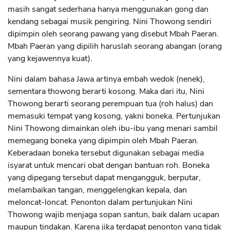
masih sangat sederhana hanya menggunakan gong dan
kendang sebagai musik pengiring. Nini Thowong sendiri
dipimpin oleh seorang pawang yang disebut Mbah Paeran.
Mbah Paeran yang dipilih haruslah seorang abangan (orang
yang kejawennya kuat).
Nini dalam bahasa Jawa artinya embah wedok (nenek),
sementara thowong berarti kosong. Maka dari itu, Nini
Thowong berarti seorang perempuan tua (roh halus) dan
memasuki tempat yang kosong, yakni boneka. Pertunjukan
Nini Thowong dimainkan oleh ibu-ibu yang menari sambil
memegang boneka yang dipimpin oleh Mbah Paeran.
Keberadaan boneka tersebut digunakan sebagai media
isyarat untuk mencari obat dengan bantuan roh. Boneka
yang dipegang tersebut dapat mengangguk, berputar,
melambaikan tangan, menggelengkan kepala, dan
meloncat-loncat. Penonton dalam pertunjukan Nini
Thowong wajib menjaga sopan santun, baik dalam ucapan
maupun tindakan. Karena jika terdapat penonton yang tidak