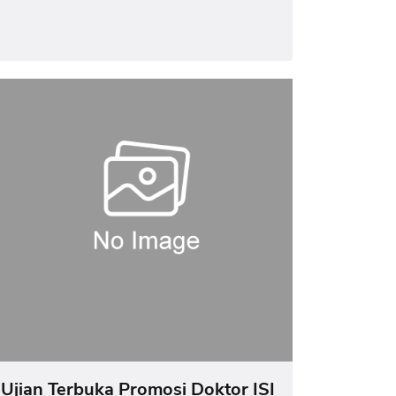
Ujian Terbuka Promosi Doktor ISI