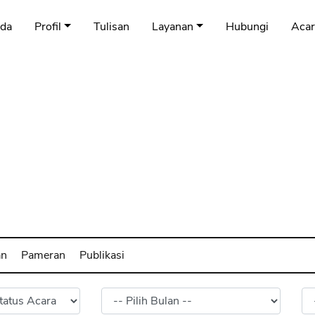
nda
Profil
Tulisan
Layanan
Hubungi
Acar
an
Pameran
Publikasi