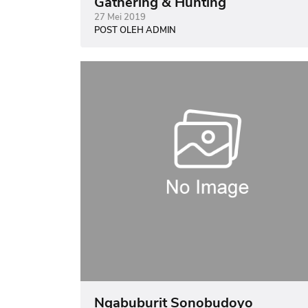
Gathering & Hunting
27 Mei 2019
POST OLEH ADMIN
Ngabuburit Sonobudoyo