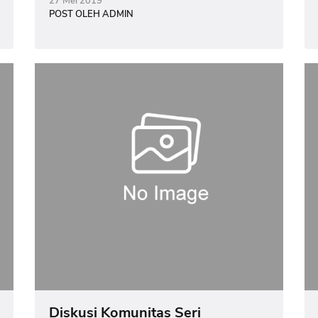
27 Mei 2019
POST OLEH ADMIN
Diskusi Komunitas Seri