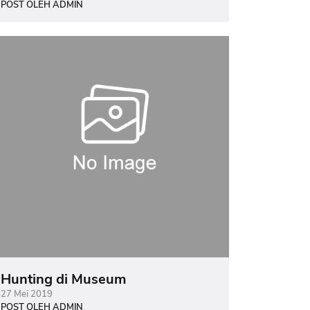
POST OLEH ADMIN
Hunting di Museum
27 Mei 2019
POST OLEH ADMIN