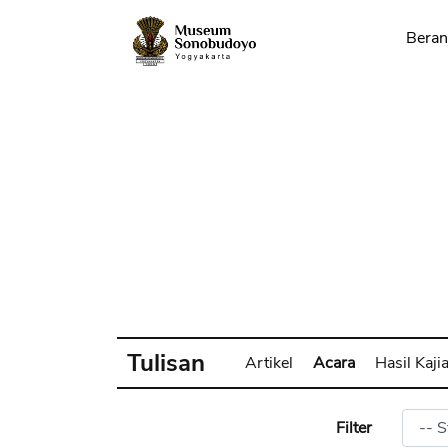
Bera
Tulisan
Artikel
Acara
Hasil Kaji
Filter