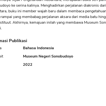
doyo ke serina kalinya. Menghadirkan perjalanan diakronis da
tara, buku ini member wajah baru dalam membaca pengetahuan
rampai yang membabag perjalanan aksara dari media batu hing
nstituut. Akhirnya, kemajuan inilah yang membawa Museum So
i.
masi Publikasi
a
Bahasa Indonesia
it
Museum Negeri Sonobudoyo
2022