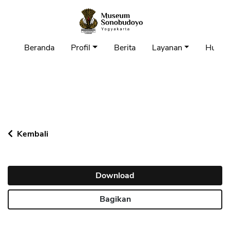
Beranda
Profil
Berita
Layanan
Hubun
Kembali
Download
Bagikan