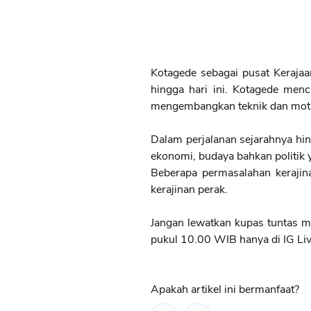
Kotagede sebagai pusat Keraja
hingga hari ini. Kotagede me
mengembangkan teknik dan motif 
Dalam perjalanan sejarahnya hin
ekonomi, budaya bahkan politik y
Beberapa permasalahan kerajin
kerajinan perak.
Jangan lewatkan kupas tuntas 
pukul 10.00 WIB hanya di IG Li
Apakah artikel ini bermanfaat?