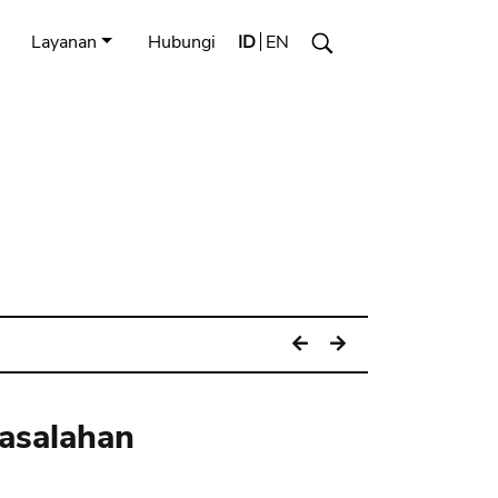
Layanan
Hubungi
ID
EN
asalahan