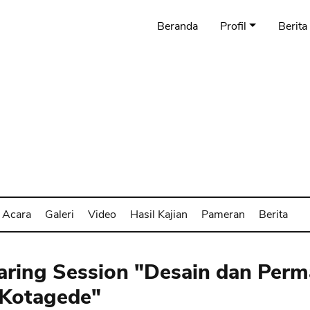
Beranda
Profil
Berita
Acara
Galeri
Video
Hasil Kajian
Pameran
Berita
ring Session "Desain dan Perm
 Kotagede"