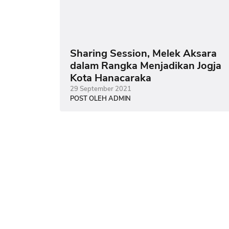
Sharing Session, Melek Aksara
dalam Rangka Menjadikan Jogja
Kota Hanacaraka
29 September 2021
POST OLEH ADMIN