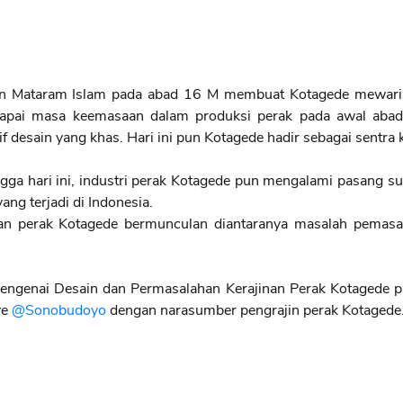
an Mataram Islam pada abad 16 M membuat Kotagede mewarisi 
ncapai masa keemasaan dalam produksi perak pada awal abad
desain yang khas. Hari ini pun Kotagede hadir sebagai sentra k
gga hari ini, industri perak Kotagede pun mengalami pasang sur
ang terjadi di Indonesia.
an perak Kotagede bermunculan diantaranya masalah pemasa
mengenai Desain dan Permasalahan Kerajinan Perak Kotagede p
ve
@Sonobudoyo
dengan narasumber pengrajin perak Kotagede