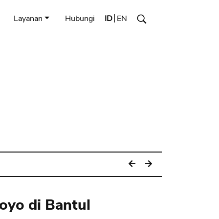
Layanan
Hubungi
ID
EN
yo di Bantul