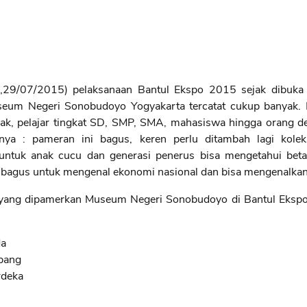
07/2015) pelaksanaan Bantul Ekspo 2015 sejak dibuka 
eum Negeri Sonobudoyo Yogyakarta tercatat cukup banyak. 
nak, pelajar tingkat SD, SMP, SMA, mahasiswa hingga orang 
nya : pameran ini bagus, keren perlu ditambah lagi kolek
n untuk anak cucu dan generasi penerus bisa mengetahui bet
bagus untuk mengenal ekonomi nasional dan bisa mengenalkan
ang dipamerkan Museum Negeri Sonobudoyo di Bantul Eksp
da
pang
rdeka