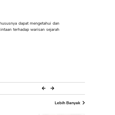
ususnya dapat mengetahui dan
taan terhadap warisan sejarah
Lebih Banyak