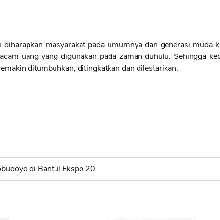
iharapkan masyarakat pada umumnya dan generasi muda kh
cam uang yang digunakan pada zaman duhulu. Sehingga kecin
emakin ditumbuhkan, ditingkatkan dan dilestarikan.
budoyo di Bantul Ekspo 20