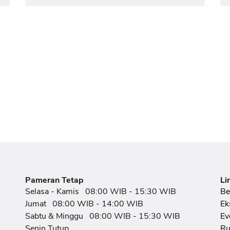
Pameran Tetap
Li
Selasa - Kamis
08:00 WIB - 15:30 WIB
Be
Jumat
08:00 WIB - 14:00 WIB
Ek
Sabtu & Minggu
08:00 WIB - 15:30 WIB
Ev
Senin Tutup
Ru