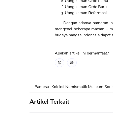
Uang zaman Orde Lama
Uang zaman Orde Baru
Uang zaman Reformasi
Dengan adanya pameran ini d
mengenal beberapa macam – ma
budaya bangsa Indonesia dapat s
Apakah artikel ini bermanfaat?
Pameran Koleksi Numismatik Museum Sono
Artikel Terkait