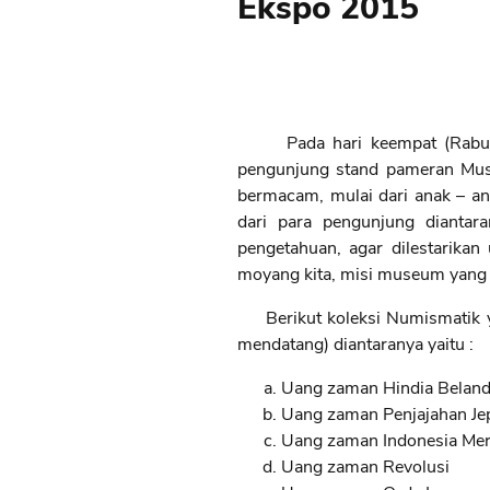
Ekspo 2015
Pada hari keempat (Rabu,29/
pengunjung stand pameran Mus
bermacam, mulai dari anak – a
dari para pengunjung diantara
pengetahuan, agar dilestarika
moyang kita, misi museum yang 
Berikut koleksi Numismatik y
mendatang) diantaranya yaitu :
Uang zaman Hindia Belan
Uang zaman Penjajahan Je
Uang zaman Indonesia Me
Uang zaman Revolusi