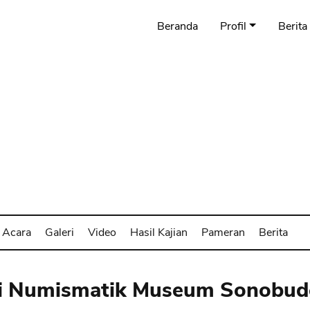
Beranda
Profil
Berita
Acara
Galeri
Video
Hasil Kajian
Pameran
Berita
i Numismatik Museum Sonobudo