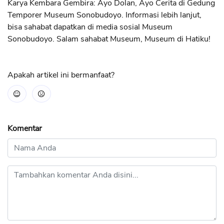
Karya Kembara Gembira: Ayo Dolan, Ayo Cerita di Gedung
Temporer Museum Sonobudoyo. Informasi lebih lanjut,
bisa sahabat dapatkan di media sosial Museum
Sonobudoyo. Salam sahabat Museum, Museum di Hatiku!
Apakah artikel ini bermanfaat?
Komentar