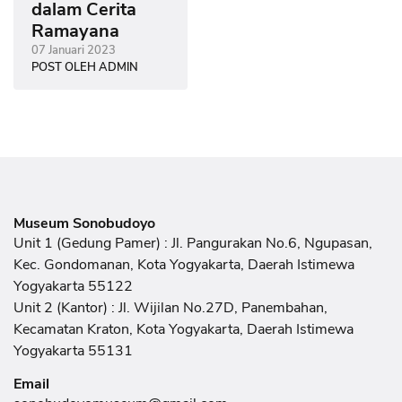
dalam Cerita
Ramayana
07 Januari 2023
POST OLEH ADMIN
Museum Sonobudoyo
Unit 1 (Gedung Pamer) : Jl. Pangurakan No.6, Ngupasan,
Kec. Gondomanan, Kota Yogyakarta, Daerah Istimewa
Yogyakarta 55122
Unit 2 (Kantor) : Jl. Wijilan No.27D, Panembahan,
Kecamatan Kraton, Kota Yogyakarta, Daerah Istimewa
Yogyakarta 55131
Email