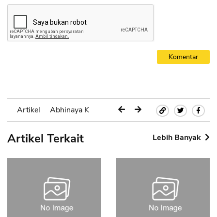
Komentar
Artikel
Abhinaya Karya
Adu Jangkrik
Artikel Terkait
Lebih Banyak