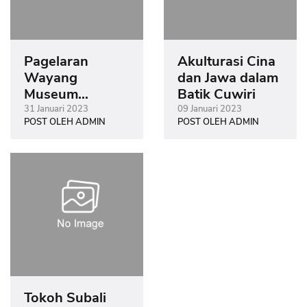
Pagelaran
Akulturasi Cina
Wayang
dan Jawa dalam
Museum
Batik Cuwiri
Sonobudoyo
31 Januari 2023
09 Januari 2023
POST OLEH ADMIN
POST OLEH ADMIN
2023
Tokoh Subali