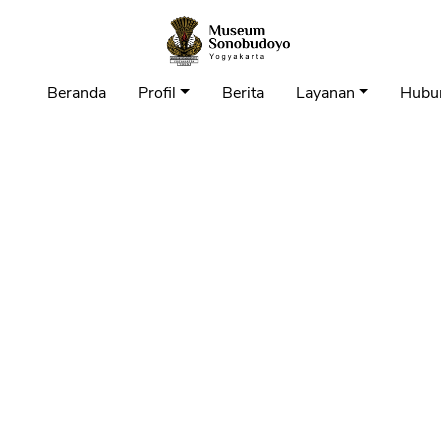
Beranda
Profil
Berita
Layanan
Hubun