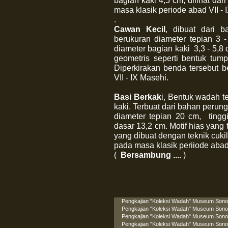
bagian kaki 4,5 cm, dilihat dari
masa klasik periode abad VII - 
.
Cawan Kecil
,
dibuat dari b
berukuran diameter tepian 3 -
diameter bagian kaki 3,3 - 5,8 
geometris seperti bentuk tump
Diperkirakan benda tersebut 
VII - IX Masehi.
Basi Berkak
i, Bentuk wadah t
kaki. Terbuat dari bahan perun
diameter tepian 20 cm, tinggi
dasar 13,2 cm. Motif hias yang 
yang dibuat dengan teknik cukil.
pada masa klasik periiode abad
(
Bersambung ....
)
Pengkajian "Koleksi Wadah" Museum Sonob
Pengkajian "Koleksi Wadah" Museum Sonob
Pengkajian "Koleksi Wadah" Museum Sonobu
Pengkajian "Koleksi Wadah" Museum Sonobu