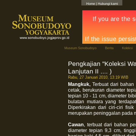
Home
|
Hubungi kami
Museum Sonobudoyo
Berita
Koleksi
Pengkajian "Koleksi 
Lanjutan II .... )
Rabu, 27 Januari 2010, 13:19 WIB
Mangkuk,
Terbuat dari bahan
cetak, berukuran diameter tepi
tepian 10 - 11 cm, diameter bib
bulatan mutiara yang terdapat
Diperkirakan dari ciri-ciri fi
merupakan peninggalan pada ma
Cawan
, terbuat dari bahan p
diameter tepian 9,3 cm, tingg