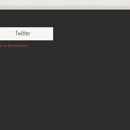
Twitter
ts by @sonobudoyo