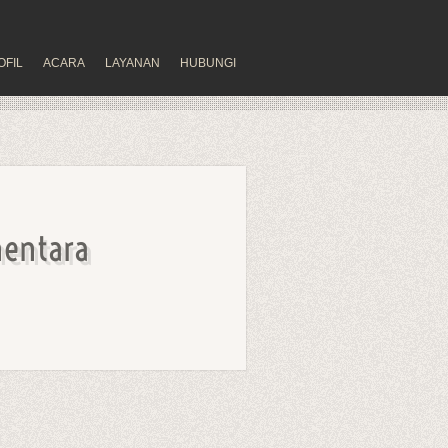
OFIL
ACARA
LAYANAN
HUBUNGI
mentara