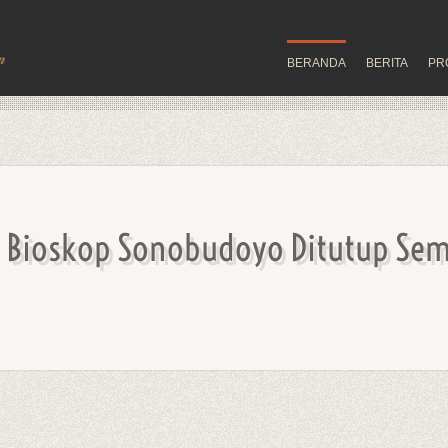
BERANDA
BERITA
PR
Bioskop Sonobudoyo Ditutup Se