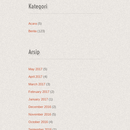
Kategori
Acara
(5)
Berita
(123)
Arsip
May 2017
(5)
April 2017
(4)
March 2017
(3)
February 2017
(2)
January 2017
(1)
December 2016
(2)
November 2016
(5)
October 2016
(4)
September 2016
(1)