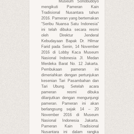
Museum Sonobudoyo
mengikuti Pameran Kain
Tradisional Nusantara tahun
2016. Pameran yang bertemakan
“Seribu Nuansa Satu Indonesia”
ini telah dibuka secara resmi
oleh Direktur Jenderal
Kebudayaan Bapak Dr. Hilmar
Farid pada Senin, 14 November
2016 di Lobby Kaca Museum
Nasional Indonesia Jl. Medan
Merdeka Barat No. 12 Jakarta.
Pembukaan pameran ini
dimeriahkan dengan pertunjukan
kesenian Tari Pasambahan dan
Tari Ubung. Setelah acara
pameran resmi dibuka
dilanjutkan dengan mengunjungi
pameran. Pameran ini akan
berlangsung sejak 14 – 20
November 2016 di Museum
Nasional Indonesia Jakarta.
Pameran Kain Tradisional
Nusantara ini dalam rangka