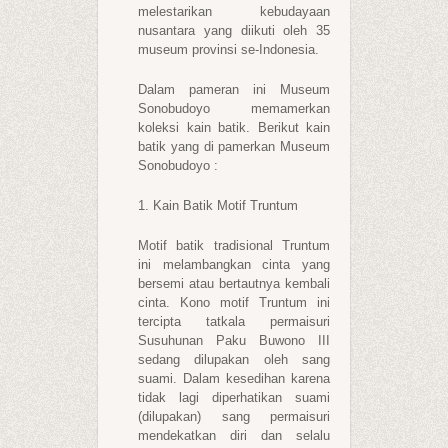
melestarikan kebudayaan
nusantara yang diikuti oleh 35
museum provinsi se-Indonesia.
Dalam pameran ini Museum
Sonobudoyo memamerkan
koleksi kain batik. Berikut kain
batik yang di pamerkan Museum
Sonobudoyo :
1. Kain Batik Motif Truntum
Motif batik tradisional Truntum
ini melambangkan cinta yang
bersemi atau bertautnya kembali
cinta. Kono motif Truntum ini
tercipta tatkala permaisuri
Susuhunan Paku Buwono III
sedang dilupakan oleh sang
suami. Dalam kesedihan karena
tidak lagi diperhatikan suami
(dilupakan) sang permaisuri
mendekatkan diri dan selalu