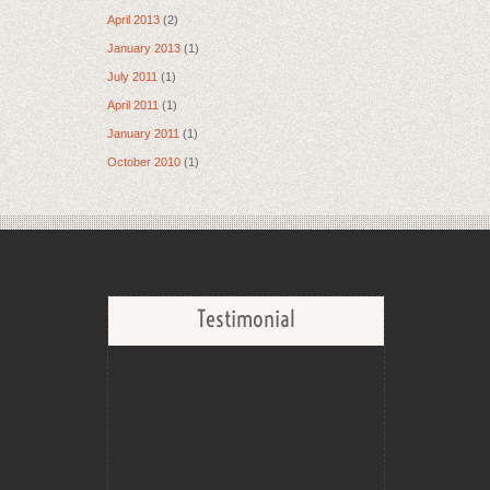
April 2013
(2)
January 2013
(1)
July 2011
(1)
April 2011
(1)
January 2011
(1)
October 2010
(1)
Testimonial