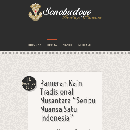
BERANDA
BERITA
PROFIL
HUBUNGI
14
Pameran Kain
November
2016
Tradisional
Nusantara “Seribu
Nuansa Satu
Indonesia”