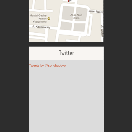
Twitter
Tweets by @sonobudoyo