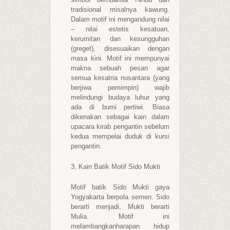
tradisional misalnya kawung.
Dalam motif ini mengandung nilai
– nilai estetis kesatuan,
kerumitan dan kesungguhan
(greget), disesuaikan dengan
masa kini. Motif ini mempunyai
makna sebuah pesan agar
semua kesatria nusantara (yang
berjiwa pemimpin) wajib
melindungi budaya luhur yang
ada di bumi pertiwi. Biasa
dikenakan sebagai kain dalam
upacara kirab pengantin sebelum
kedua mempelai duduk di kursi
pengantin.
3. Kain Batik Motif Sido Mukti
Motif batik Sido Mukti gaya
Yogyakarta berpola semen. Sido
berarti menjadi, Mukti berarti
Mulia. Motif ini
melambangkanharapan hidup