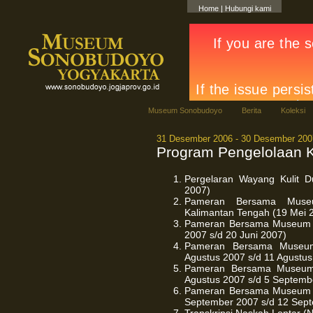
Home
|
Hubungi kami
Museum Sonobudoyo
Berita
Koleksi
31 Desember 2006 - 30 Desember 200
Program Pengelolaan 
Pergelaran Wayang Kulit D
2007)
Pameran Bersama Museum
Kalimantan Tengah (19 Mei 2
Pameran Bersama Museum Ti
2007 s/d 20 Juni 2007)
Pameran Bersama Museum 
Agustus 2007 s/d 11 Agustus
Pameran Bersama Museum 
Agustus 2007 s/d 5 Septemb
Pameran Bersama Museum Ti
September 2007 s/d 12 Sep