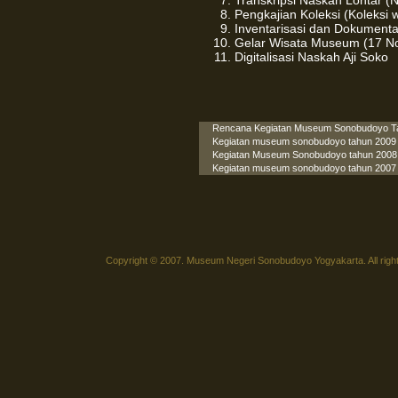
Transkripsi Naskah Lontar 
Pengkajian Koleksi (Koleks
Inventarisasi dan Dokumenta
Gelar Wisata Museum (17 N
Digitalisasi Naskah Aji Soko
Rencana Kegiatan Museum Sonobudoyo T
Kegiatan museum sonobudoyo tahun 2009
Kegiatan Museum Sonobudoyo tahun 2008
Kegiatan museum sonobudoyo tahun 2007
Copyright © 2007. Museum Negeri Sonobudoyo Yogyakarta. All righ