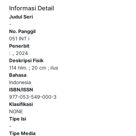
Informasi Detail
Judul Seri
-
No. Panggil
051 INT i
Penerbit
:
.,
2024
Deskripsi Fisik
114 hlm. ; 20 cm ; ilus
Bahasa
Indonesia
ISBN/ISSN
977-053-549-000-3
Klasifikasi
NONE
Tipe Isi
-
Tipe Media