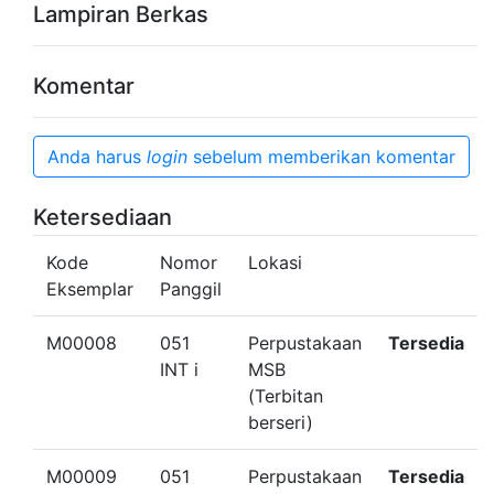
Lampiran Berkas
Komentar
Anda harus
login
sebelum memberikan komentar
Ketersediaan
Kode
Nomor
Lokasi
Eksemplar
Panggil
M00008
051
Perpustakaan
Tersedia
INT i
MSB
(Terbitan
berseri)
M00009
051
Perpustakaan
Tersedia