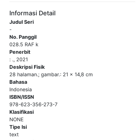
Informasi Detail
Judul Seri
-
No. Panggil
028.5 RAF k
Penerbit
:
.,
2021
Deskripsi Fisik
28 halaman.; gambar.: 21 x 14,8 cm
Bahasa
Indonesia
ISBN/ISSN
978-623-356-273-7
Klasifikasi
NONE
Tipe Isi
text