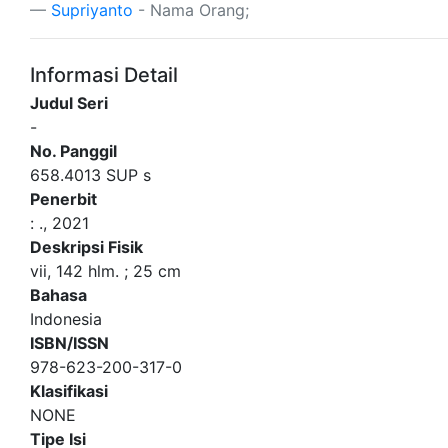
Supriyanto
- Nama Orang;
Informasi Detail
Judul Seri
-
No. Panggil
658.4013 SUP s
Penerbit
:
.,
2021
Deskripsi Fisik
vii, 142 hlm. ; 25 cm
Bahasa
Indonesia
ISBN/ISSN
978-623-200-317-0
Klasifikasi
NONE
Tipe Isi