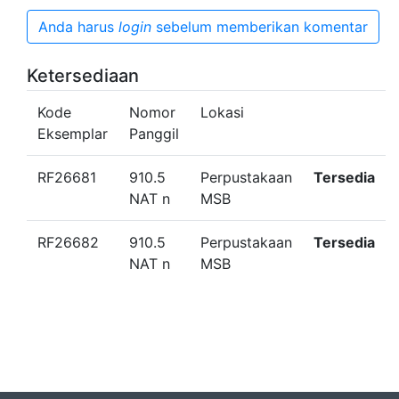
Anda harus
login
sebelum memberikan komentar
Ketersediaan
Kode
Nomor
Lokasi
Eksemplar
Panggil
RF26681
910.5
Perpustakaan
Tersedia
NAT n
MSB
RF26682
910.5
Perpustakaan
Tersedia
NAT n
MSB