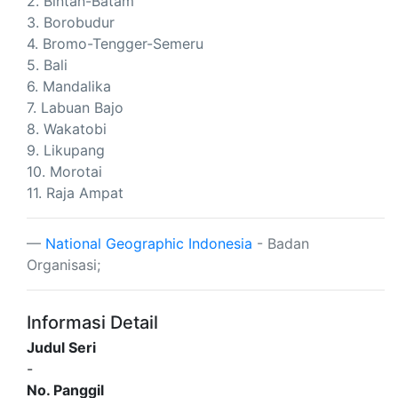
2. Bintan-Batam
3. Borobudur
4. Bromo-Tengger-Semeru
5. Bali
6. Mandalika
7. Labuan Bajo
8. Wakatobi
9. Likupang
10. Morotai
11. Raja Ampat
National Geographic Indonesia
- Badan
Organisasi;
Informasi Detail
Judul Seri
-
No. Panggil