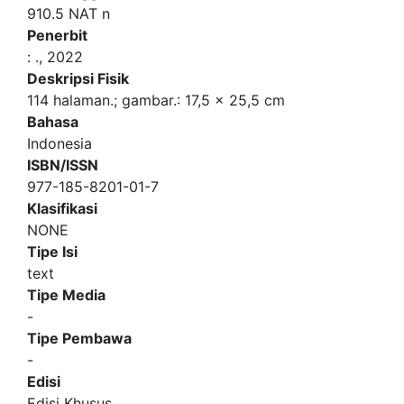
910.5 NAT n
Penerbit
:
.,
2022
Deskripsi Fisik
114 halaman.; gambar.: 17,5 x 25,5 cm
Bahasa
Indonesia
ISBN/ISSN
977-185-8201-01-7
Klasifikasi
NONE
Tipe Isi
text
Tipe Media
-
Tipe Pembawa
-
Edisi
Edisi Khusus