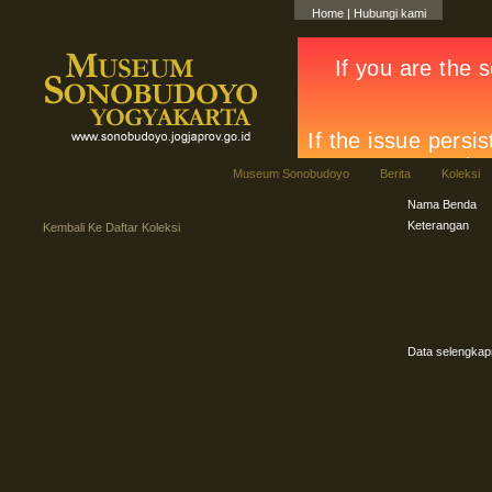
Home
|
Hubungi kami
Museum Sonobudoyo
Berita
Koleksi
Nama Benda
Keterangan
Kembali Ke Daftar Koleksi
Data selengka